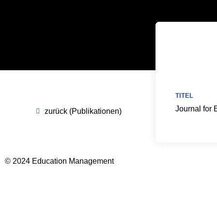
TITEL
Journal for
zurück (Publikationen)
© 2024 Education Management