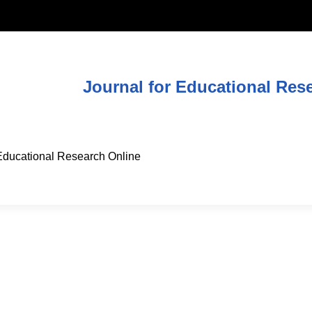
Journal for Educational Res
 Educational Research Online