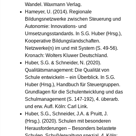
Wandel. Waxmann Verlag.
Hameyer, U. (2014). Regionale
Bildungsnetzwerke zwischen Steuerung und
Autonomie: Innovations- und
Umsetzungsstandards. In S.G. Huber (Hrsg.),
Kooperative Bildungslandschaften.
Netzwerke(n) im und mit System (S. 49-56).
Kronach: Wolters Kluwer Deutschland.
Huber, S.G. & Schneider, N. (2020).
Qualitätsmanagement: Die Qualität von
Schule entwickeln – ein Überblick. In S.G.
Huber (Hrsg.), Handbuch für Steuergruppen.
Grundlagen für die Schulentwicklung und das
Schulmanagement (S. 147-192), 4. überarb.
und erw. Aufl. Köln: Carl Link.
Huber, S.G., Schneider, J.A. & Pruitt, J.
(Hrsg.). (2020). Schulen mit besonderen
Herausforderungen – Besonders belastete
Schulen. SchulVerwaltung spezial, 4, Köln: