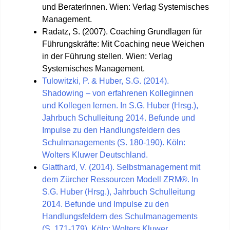
und BeraterInnen. Wien: Verlag Systemisches
Management.
Radatz, S. (2007). Coaching Grundlagen für
Führungskräfte: Mit Coaching neue Weichen
in der Führung stellen. Wien: Verlag
Systemisches Management.
Tulowitzki, P. & Huber, S.G. (2014).
Shadowing – von erfahrenen Kolleginnen
und Kollegen lernen. In S.G. Huber (Hrsg.),
Jahrbuch Schulleitung 2014. Befunde und
Impulse zu den Handlungsfeldern des
Schulmanagements (S. 180-190). Köln:
Wolters Kluwer Deutschland.
Glatthard, V. (2014). Selbstmanagement mit
dem Zürcher Ressourcen Modell ZRM®. In
S.G. Huber (Hrsg.), Jahrbuch Schulleitung
2014. Befunde und Impulse zu den
Handlungsfeldern des Schulmanagements
(S. 171-179). Köln: Wolters Kluwer