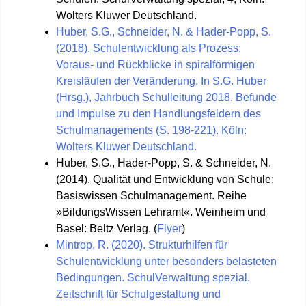
Wolters Kluwer Deutschland.
Huber, S.G., Schneider, N. & Hader-Popp, S.
(2018). Schulentwicklung als Prozess:
Voraus- und Rückblicke in spiralförmigen
Kreisläufen der Veränderung. In S.G. Huber
(Hrsg.), Jahrbuch Schulleitung 2018. Befunde
und Impulse zu den Handlungsfeldern des
Schulmanagements (S. 198-221). Köln:
Wolters Kluwer Deutschland.
Huber, S.G., Hader-Popp, S. & Schneider, N.
(2014). Qualität und Entwicklung von Schule:
Basiswissen Schulmanagement. Reihe
»BildungsWissen Lehramt«. Weinheim und
Basel: Beltz Verlag. (
Flyer
)
Mintrop, R. (2020). Strukturhilfen für
Schulentwicklung unter besonders belasteten
Bedingungen. SchulVerwaltung spezial.
Zeitschrift für Schulgestaltung und