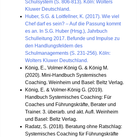
Schulsystem (S. 806-813). Köln: Wolters
Kluwer Deutschland.
Huber, S.G. & Loitfellner, K. (2017). Wie viel
Chef darf es sein? – Auf die Passung kommt
es an. In S.G. Huber (Hrsg.), Jahrbuch
Schulleitung 2017. Befunde und Impulse zu
den Handlungsfeldern des
Schulmanagements (S. 231-256). Köln:
Wolters Kluwer Deutschland.
König, E., Volmer-König G. & König M.
(2020). Mini-Handbuch Systemisches
Coaching. Weinheim und Basel: Beltz Verlag.
König, E. & Volmer-König G. (2019).
Handbuch Systemisches Coaching: Für
Coaches und Führungskräfte, Berater und
Trainer. 3. überarb. und akt. Aufl. Weinheim
und Basel: Beltz Verlag.
Radatz, S. (2018). Beratung ohne Ratschlag:
Systemisches Coaching für Führungskräfte