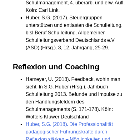
Schulmanagement, 4. überarb. und erw. Aufl.
Köln: Carl Link.
Huber, S.G. (2017). Steuergruppen
unterstützen und entlasten die Schulleitung.
b:sl Beruf Schulleitung. Allgemeiner
Schulleitungsverband Deutschlands e.V.
(ASD) (Hrsg.). 3, 12. Jahrgang, 25-29.
Reflexion und Coaching
Hameyer, U. (2013). Feedback, wohin man
sieht. In S.G. Huber (Hrsg.), Jahrbuch
Schulleitung 2013. Befunde und Impulse zu
den Handlungsfeldern des
Schulmanagements (S. 171-178). Köln:
Wolters Kluwer Deutschland
Huber, S.G. (2018). Die Professionalität
pädagogischer Führungskräfte durch
Reflexion stärken – Möglichkeiten und