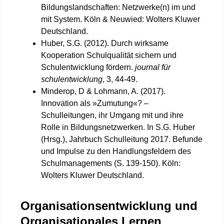
Bildungslandschaften: Netzwerke(n) im und
mit System. Köln & Neuwied: Wolters Kluwer
Deutschland.
Huber, S.G. (2012). Durch wirksame
Kooperation Schulqualität sichern und
Schulentwicklung fördern.
journal für
schulentwicklung
, 3, 44-49.
Minderop, D & Lohmann, A. (2017).
Innovation als »Zumutung«? –
Schulleitungen, ihr Umgang mit und ihre
Rolle in Bildungsnetzwerken. In S.G. Huber
(Hrsg.), Jahrbuch Schulleitung 2017. Befunde
und Impulse zu den Handlungsfeldern des
Schulmanagements (S. 139-150). Köln:
Wolters Kluwer Deutschland.
Organisationsentwicklung und
Organisationales Lernen