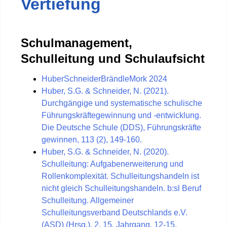
Vertiefung
Schulmanagement,
Schulleitung und Schulaufsicht
HuberSchneiderBrändleMork 2024
Huber, S.G. & Schneider, N. (2021).
Durchgängige und systematische schulische
Führungskräftegewinnung und -entwicklung.
Die Deutsche Schule (DDS), Führungskräfte
gewinnen, 113 (2), 149-160.
Huber, S.G. & Schneider, N. (2020).
Schulleitung: Aufgabenerweiterung und
Rollenkomplexität. Schulleitungshandeln ist
nicht gleich Schulleitungshandeln. b:sl Beruf
Schulleitung. Allgemeiner
Schulleitungsverband Deutschlands e.V.
(ASD) (Hrsg.). 2, 15. Jahrgang, 12-15.