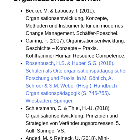
Becker, M. & Labucay, I. (2011).
Organisationsentwicklung. Konzepte,
Methoden und Instrumente für ein modernes
Change Management. Schäffer-Poeschel.
Gairing, F. (2017). Organisationsentwicklung:
Geschichte – Konzepte – Praxis.
Kohlhammer Human Resource Competence.
Rosenbusch, H.S. & Huber, S.G. (2018).
Schulen als Orte organisationspädagogischer
Forschung und Praxis. In M. Göhlich, A.
Schröer & S.M. Weber (Hrsg.), Handbuch
Organisationspädagogik (S. 745-755).
Wiesbaden: Springer.
Schiersmann, C. & Thiel, H.-U. (2018).
Organisationsentwicklung: Prinzipien und
Strategien von Veränderungsprozessen. 5.
Aufl. Springer VS.
Anderl, M. & Reineck, U. (2018). Mini-