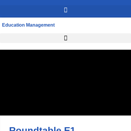
Education Management
Roundtable E1