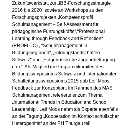
Zukunftswerkstatt zur „IBB-Forschungsstrategie
2016 bis 2020“ sowie an Workshops zu den
Forschungsprojekten „Kompetenzprofil
Schulmanagement – Self-Assessment für
pädagogische Führungskräfte“,“Professional
Learning through Feedback and Reflection“
(PROFLEC) , “Schulmanagement in
Bildungsregionen“, „Bildungslandschaften
Schweiz“ und „Eidgenössische Jugendbefragung
ch-x“. Als Mitglied im Programmkomitee des
Bildungssymposiums Schweiz und Internationalen
Schulleitungssymposiums 2015 gab Lejf Moos
Feedback zur Konzeption. Im Rahmen des MAS
Schulmanagement referierte er zum Thema
„International Trends in Education and School
Leadership“. Lejf Moos nahm als Experte ebenfalls
an der Tagung „Kooperation im Kontext schulischer
Heterogenität“ an der PH Thurgau teil.