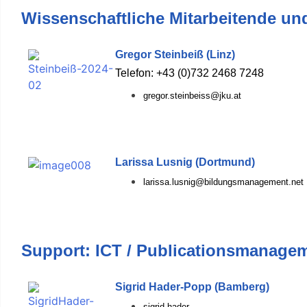
Wissenschaftliche Mitarbeitende und
Gregor Steinbeiß (Linz)
Telefon: +43 (0)732 2468 7248
gregor.steinbeiss@jku.at
Larissa Lusnig (Dortmund)
larissa.lusnig@bildungsmanagement.net
Support: ICT / Publicationsmanage
Sigrid Hader-Popp (Bamberg)
sigrid.hader-