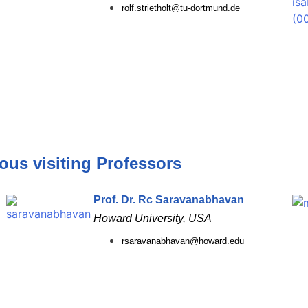
rolf.strietholt@tu-dortmund.de
ous visiting Professors
Prof. Dr. Rc Saravanabhavan
Howard University, USA
rsaravanabhavan@howard.edu