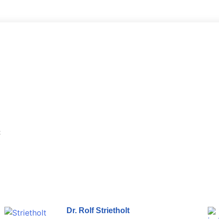
t
Dr. Rolf Strietholt