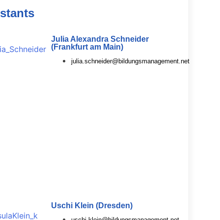
stants
Julia Alexandra Schneider
(Frankfurt am Main)
julia.schneider@bildungsmanagement.net
Uschi Klein (Dresden)
uschi.klein@bildungsmanagement.net