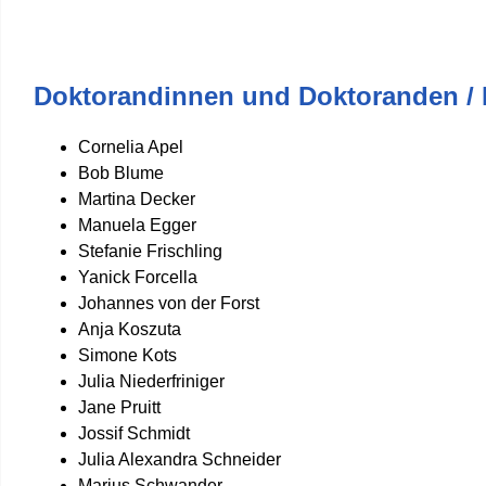
Doktorandinnen und Doktoranden /
Cornelia Apel
Bob Blume
Martina Decker
Manuela Egger
Stefanie Frischling
Yanick Forcella
Johannes von der Forst
Anja Koszuta
Simone Kots
Julia Niederfriniger
Jane Pruitt
Jossif Schmidt
Julia Alexandra Schneider
Marius Schwander