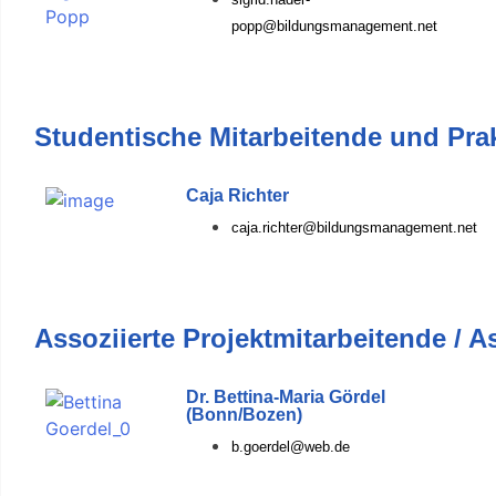
popp@bildungsmanagement.net
Studentische Mitarbeitende und Prak
Caja Richter
caja.richter@bildungsmanagement.net
Assoziierte Projektmitarbeitende / A
Dr. Bettina-Maria Gördel
(Bonn/Bozen)
b.goerdel@web.de