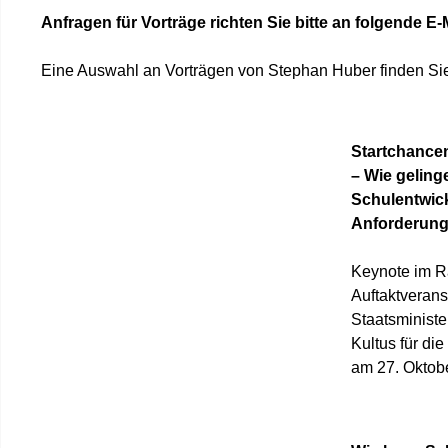
Anfragen für Vorträge richten Sie bitte an folgende E
Eine Auswahl an Vorträgen von Stephan Huber finden Sie
Startchance
– Wie geling
Schulentwick
Anforderun
Keynote im 
Auftaktverans
Staatsministe
Kultus für di
am 27. Oktobe