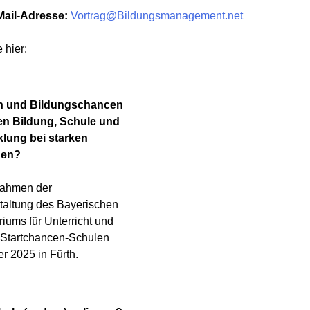
-Mail-Adresse:
Vortrag@Bildungsmanagement.net
 hier:
n und Bildungschancen
en Bildung, Schule und
lung bei starken
gen?
Rahmen der
taltung des Bayerischen
riums für Unterricht und
e Startchancen-Schulen
r 2025 in Fürth.