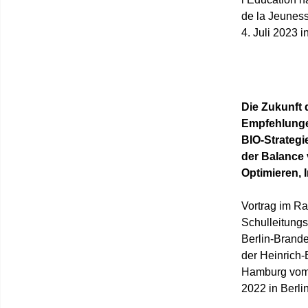
de la Jeunes
4. Juli 2023 
Die Zukunft 
Empfehlungen
BIO-Strategi
der Balance
Optimieren, 
Vortrag im Ra
Schulleitung
Berlin-Brande
der Heinrich-
Hamburg vom 
2022 in Berlin