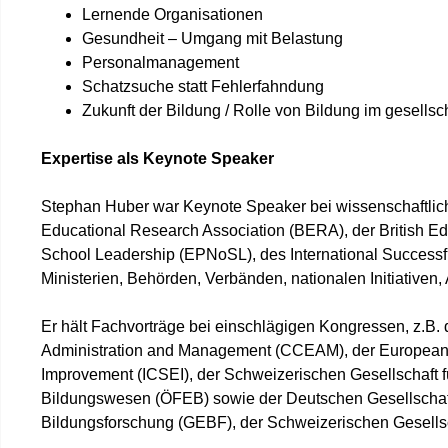
Lernende Organisationen
Gesundheit – Umgang mit Belastung
Personalmanagement
Schatzsuche statt Fehlerfahndung
Zukunft der Bildung / Rolle von Bildung im gesellsch
Expertise als Keynote Speaker
Stephan Huber war Keynote Speaker bei wissenschaftlic
Educational Research Association (BERA), der British 
School Leadership (EPNoSL), des International Successf
Ministerien, Behörden, Verbänden, nationalen Initiativen,
Er hält Fachvorträge bei einschlägigen Kongressen, z.B
Administration and Management (CCEAM), der European E
Improvement (ICSEI), der Schweizerischen Gesellschaft f
Bildungswesen (ÖFEB) sowie der Deutschen Gesellschaft 
Bildungsforschung (GEBF), der Schweizerischen Gesellsch