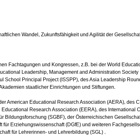
aftlichen Wandel, Zukunftsfähigkeit und Agilität der Gesellschaf
hen Fachtagungen und Kongressen, z.B. bei der World Educati
Educational Leadership, Management and Administration Societ
ul School Principal Project (ISSPP), des Asia Leadership Rou
 Akademien staatlicher Einrichtungen und Stiftungen.
. der American Educational Research Association (AERA), des 
ducational Research Association (EERA), des International C
ür Bildungsforschung (SGBF), der Österreichischen Gesellscha
für Erziehungswissenschaft (DGfE) und weiteren Fachgesellsch
aft für Lehrerinnen- und Lehrerbildung (SGL) .