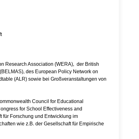
t
on Research Association (WERA), der British
y (BELMAS), des European Policy Network on
ndtable (ALR) sowie bei Großveranstaltungen von
Commonwealth Council for Educational
ongress for School Effectiveness and
ft für Forschung und Entwicklung im
aften wie z.B. der Gesellschaft für Empirische