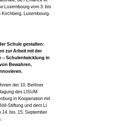
se Luxembourg vom 3. bis
in Kirchberg, Luxembourg.
der Schule gestalten:
 zur Arbeit mit der
e – Schulentwicklung in
 von Bewahren,
Innovieren.
hmen der 10. Berliner
stagung des LISUM
nburg in Kooperation mit
Böll-Stiftung und dem LI
14. bis. 15. September
.