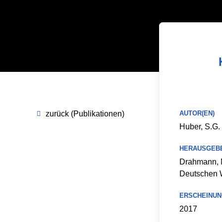
zurück (Publikationen)
AUTOR(EN)
Huber, S.G.
HERAUSGEB
Drahmann, M.
Deutschen W
ERSCHEINUN
2017