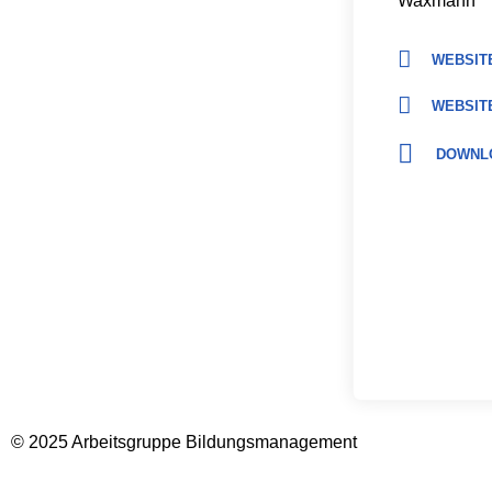
Waxmann
WEBSITE
WEBSITE
DOWNL
© 2025 Arbeitsgruppe Bildungsmanagement