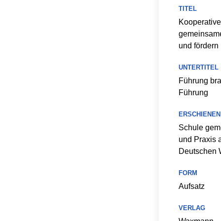
TITEL
Kooperative
gemeinsamer
und fördern
UNTERTITEL
Führung bra
Führung
ERSCHIENEN 
Schule geme
und Praxis 
Deutschen W
FORM
Aufsatz
VERLAG