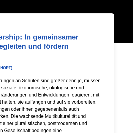
rship: In gemeinsamer
egleiten und fördern
SHORT)
rungen an Schulen sind größer denn je, müssen
f soziale, ökonomische, ökologische und
Veränderungen und Entwicklungen reagieren, mit
t halten, sie auffangen und auf sie vorbereiten,
ingen oder ihnen gegebenenfalls auch
ken. Die wachsende Multikulturalität und
it einer pluralistischen, postmodernen und
ten Gesellschaft bedingen eine