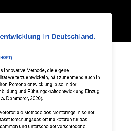
eentwicklung in Deutschland.
SHORT)
ls innovative Methode, die eigene
lität weiterzuentwickeln, hält zunehmend auch in
chen Personalentwicklung, also in der
nbildung und Führungskräfteentwicklung Einzug
. a. Dammerer, 2020).
 verortet die Methode des Mentorings in seiner
asst forschungsbasiert Indikatoren für das
usammen und unterscheidet verschiedene