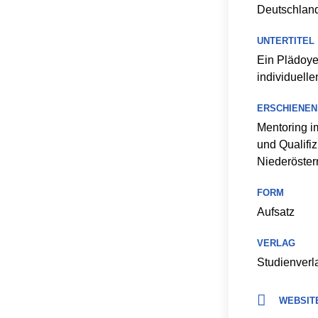
Deutschland
UNTERTITEL
Ein Plädoye
individuelle
ERSCHIENEN 
Mentoring i
und Qualifi
Niederöster
FORM
Aufsatz
VERLAG
Studienverl
WEBSITE