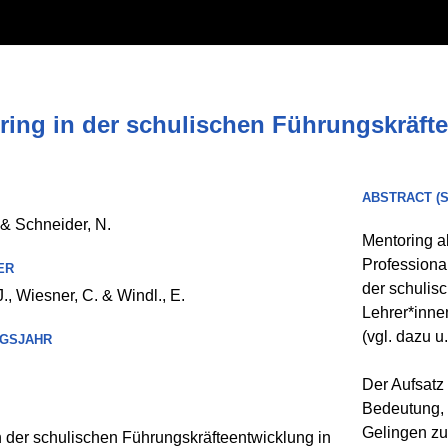
ring in der schulischen Führungskräft
ABSTRACT (
 & Schneider, N.
Mentoring a
Professiona
ER
der schulis
, Wiesner, C. & Windl., E.
Lehrer*inne
(vgl. dazu u
GSJAHR
Der Aufsatz
Bedeutung, f
Gelingen z
n der schulischen Führungskräfteentwicklung in