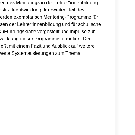
n des Mentorings in der Lehrer*innenbildung
skräfteentwicklung. Im zweiten Teil des
erden exemplarisch Mentoring-Programme für
asen der Lehrer*innenbildung und für schulische
)Führungskräfte vorgestellt und Impulse zur
twicklung dieser Programme formuliert. Der
ießt mit einem Fazit und Ausblick auf weitere
erte Systematisierungen zum Thema.