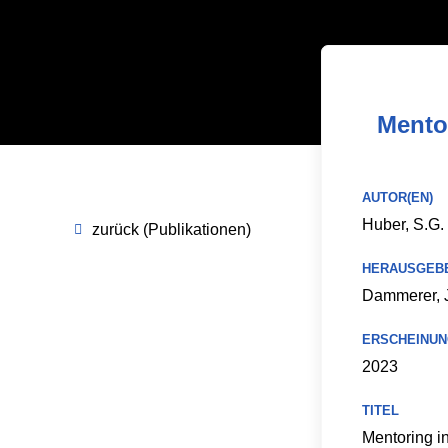
Mento
AUTOR(EN)
Huber, S.G.
zurück (Publikationen)
HERAUSGEB
Dammerer, J.
ERSCHEINUN
2023
TITEL
Mentoring i