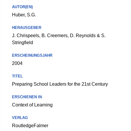
AUTOR(EN)
Huber, S.G.
HERAUSGEBER
J. Chrispeels, B. Creemers, D. Reynolds & S.
Stringfield
ERSCHEINUNGSJAHR
2004
TITEL
Preparing School Leaders for the 21st Century
ERSCHIENEN IN
Context of Learning
VERLAG
RoutledgeFalmer