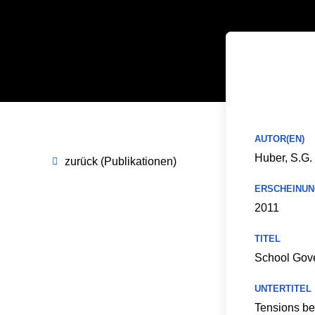
AUTOR(EN)
Huber, S.G.
zurück (Publikationen)
ERSCHEINUN
2011
TITEL
School Gove
UNTERTITEL
Tensions be