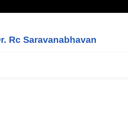
Dr. Rc Saravanabhavan