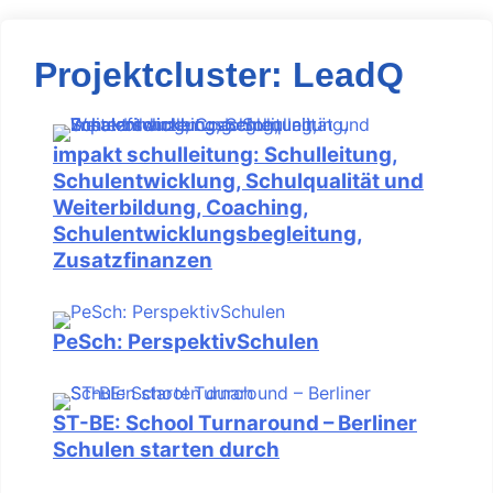
Projektcluster: LeadQ
impakt schulleitung: Schulleitung,
Schulentwicklung, Schulqualität und
Weiterbildung, Coaching,
Schulentwicklungsbegleitung,
Zusatzfinanzen
PeSch: PerspektivSchulen
ST-BE: School Turnaround – Berliner
Schulen starten durch