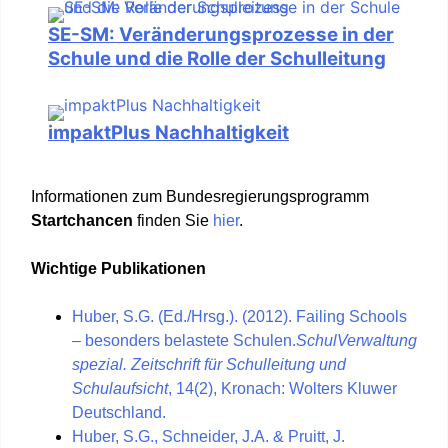
SE-SM: Veränderungsprozesse in der
Schule und die Rolle der Schulleitung
impaktPlus Nachhaltigkeit
Informationen zum Bundesregierungsprogramm
Startchancen
finden Sie
hier
.
Wichtige Publikationen
Huber, S.G. (Ed./Hrsg.). (2012). Failing Schools
– besonders belastete Schulen.
SchulVerwaltung
spezial. Zeitschrift für Schulleitung und
Schulaufsicht
, 14(2), Kronach: Wolters Kluwer
Deutschland.
Huber, S.G., Schneider, J.A. & Pruitt, J.