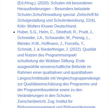
(Ed./Hrsg.). (2020). Schulen mit besonderen
Herausforderungen – Besonders belastete
Schulen.
SchulVerwaltung spezial
.
Zeitschrift für
Schulgestaltung und Schulentwicklung
, 22(4),
Köln: Wolters Kluwer Deutschland.
Huber, S.G., Helm, C., Strietholt, R., Pruitt, J.,
Schneider, J.A., Schwander, M., Preisig, L.,
Meister, H.M., Hoffmann, J., Forcella, Y.,
Schmidt, J. & Niederfriniger, J. (2022). Qualität
und Nutzen des Programms
impakt
schulleitung
der Wübben Stiftung. Erste
ausgewählte wissenschaftliche Befunde im
Rahmen einer qualitativen und quantitativen
Längsschnittstudie mit Vergleichsgruppendesign
zur Qualitätseinschätzung des Programms und
der Programmbausteine sowie zu den
Veränderungen in den Schulen.
Zwischenbericht. Zug: Institut für
Bildungsmanagement und Bildungsökonomie